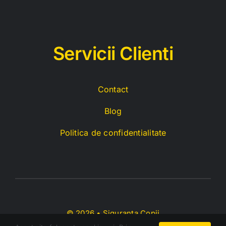
Servicii C
lienti
Contact
Blog
Politica de confidentialitate
© 2026 • Siguranta Copii