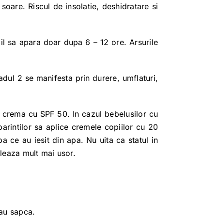
 soare. Riscul de insolatie, deshidratare si
bil sa apara doar dupa 6 – 12 ore. Arsurile
dul 2 se manifesta prin durere, umflaturi,
at crema cu SPF 50. In cazul bebelusilor cu
parintilor sa aplice cremele copiilor cu 20
a ce au iesit din apa. Nu uita ca statul in
aleaza mult mai usor.
sau sapca.