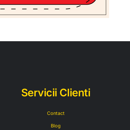
Servicii C
lienti
Contact
Blog