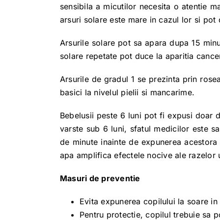
sensibila a micutilor necesita o atentie ma
arsuri solare este mare in cazul lor si p
Arsurile solare pot sa apara dupa 15 minut
solare repetate pot duce la aparitia cancer
Arsurile de gradul 1 se prezinta prin rosea
basici la nivelul pielii si mancarime.
Bebelusii peste 6 luni pot fi expusi doar 
varste sub 6 luni, sfatul medicilor este s
de minute inainte de expunerea acestora la
apa amplifica efectele nocive ale razelor u
Masuri de preventie
Evita expunerea copilului la soare in 
Pentru protectie, copilul trebuie sa 