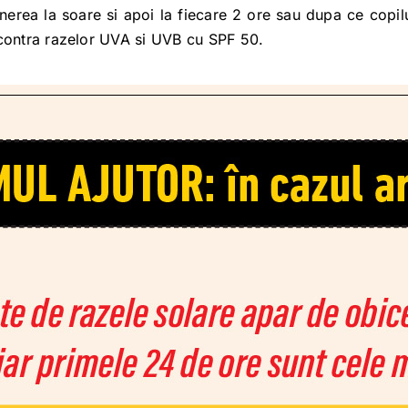
rea la soare si apoi la fiecare 2 ore sau dupa ce copilul 
 contra razelor UVA si UVB cu SPF 50.