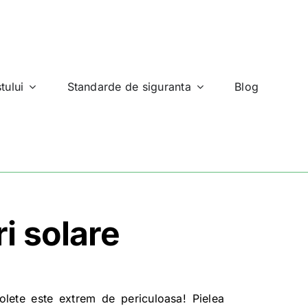
tului
Standarde de siguranta
Blog
ri solare
iolete este extrem de periculoasa! Pielea