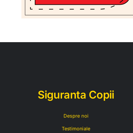
Siguranta Copii
Despre noi
Testimoniale