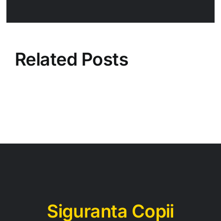
Related Posts
Siguranta Copii