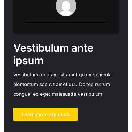
Vestibulum ante
ipsum
Vestibulum ac diam sit amet quam vehicula
elementum sed sit amet dui. Donec rutrum
congue leo eget malesuada vestibulum.
Learn more about us