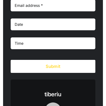
Submit
tiberiu