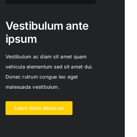
Vestibulum ante
ipsum
Vestibulum ac diam sit amet quam
vehicula elementum sed sit amet dui.
Donec rutrum congue leo eget
malesuada vestibulum.
Learn more about us