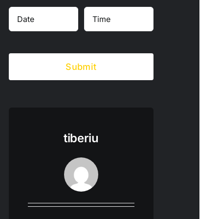
Submit
tiberiu