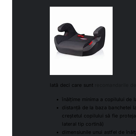
Iată deci care sunt
recomandarile de 
înălțime minima a copilului de 
distanță de la baza banchetei la
creștetul copilului să fie protej
lateral tip cortină)
dimensiunile unui astfel de înălț