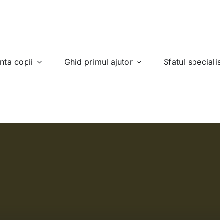
nta copii
Ghid primul ajutor
Sfatul specialis