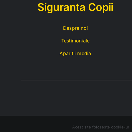
Siguranta Copii
Despre noi
Testimoniale
Aparitii media
Acest site foloseste cookie-uri. 