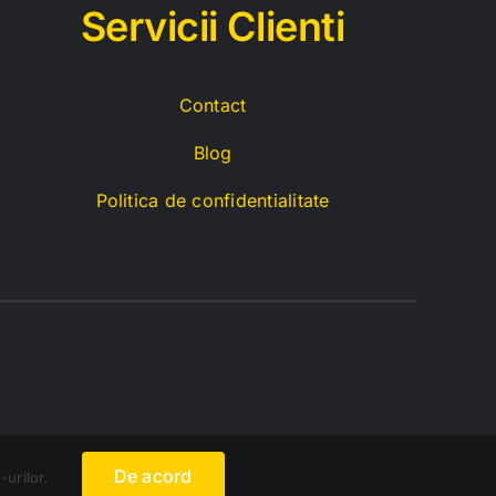
Servicii C
lienti
Contact
Blog
Politica de confidentialitate
De acord
-urilor.