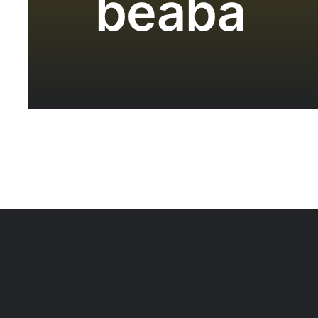
beaba