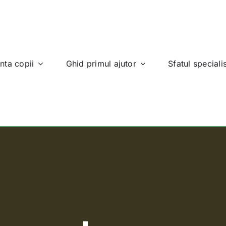
nta copii
Ghid primul ajutor
Sfatul specialis