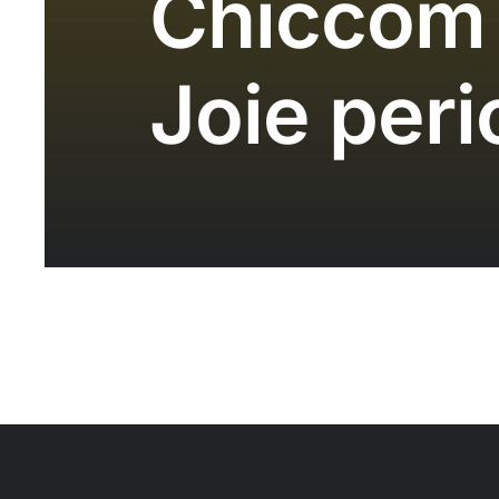
Chiccom 
Joie peri