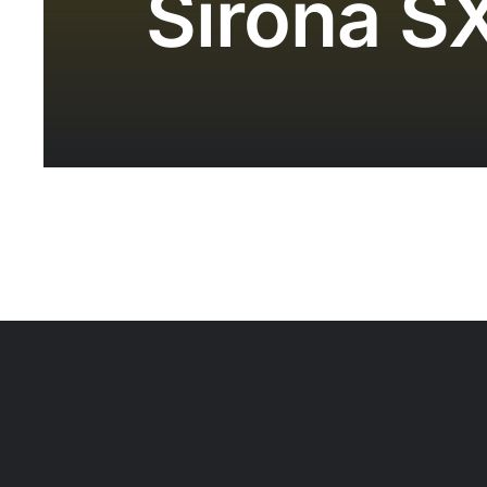
Sirona S