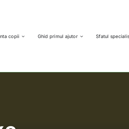
nta copii
Ghid primul ajutor
Sfatul specialis