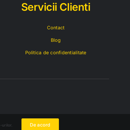
Servicii C
lienti
Contact
Blog
Politica de confidentialitate
De acord
-urilor.