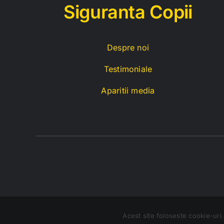
Siguranta Copii
Despre noi
Testimoniale
Aparitii media
Acest site foloseste cookie-uri. 